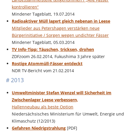
kontrollieren“
Mindener Tageblatt, 19.07.2014
Radioaktiver Müll lagert gleich nebenan in Leese
Mitglieder aus Petershagen verstärken neue
Bürgerinitiative / Sorgen wegen undichter Fässer
Mindener Tageblatt, 05.03.2014
TV Info-Tipp: Täuschen, tricksen, drohen
ZDFzoom 26.02.2014, Fukushima 3 Jahre später
Rostige Atommüll-Fässer entdeckt
NDR TV-Bericht vom 21.02.2014
# 2013
Umweltminister Stefan Wenzel will Sicherheit im
Zwischenlager Leese verbessern,
Hallenneubau als beste Option
Niedersächsisches Ministerium für Umwelt, Energie und
Klimaschutz (12/2013)
Gefahren Niedrigstrahlung
[PDF]