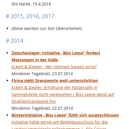
Die Harke, 15.4.2018
# 2015, 2016, 2017
(diese werden zur Zeit Überarbeitet)
# 2014
Zwischenlager: Initiative „Biss Leese“ fordert
Messungen in der Halle
Eckert & Ziegler: „Wir nehmen Sorgen ernst“
Mindener Tageblatt, 23.07.2014
Firma sieht Grenzwerte weit unterschritten
Eckert & Ziegler: Erhöhung der Fässerzahl in
Sammelstelle nicht vorgesehen / Biss Leese weist auf
Strahlentransporte hin
Mindener Tageblatt, 22.07.2014
Bürgerinitiative „Biss Leese“ fühlt sich ausgeschlossen
Initiative hätte gerne am Begleitausschuss für die
Landessammelstelle teilgenommen / „Alle Fässer